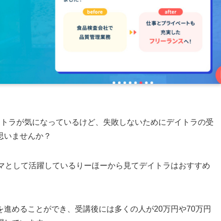
イトラが気になっているけど、失敗しないためにデイトラの受
思いませんか？
ラマとして活躍しているりーほーから見てデイトラはおすすめ
進めることができ、受講後には多くの人が20万円や70万円