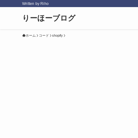
Written by Riho
りーほーブログ
ホーム
コード
shopify