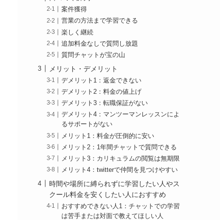
案件獲得
営業の方法まで学習できる
楽しく継続
追加料金なしで質問し放題
質問チャットが宝の山
メリット・デメリット
デメリット1：返金できない
デメリット2：料金の値上げ
デメリット3：転職保証がない
デメリット4：マンツーマンレッスンによ
るサポートがない
メリット1：料金が圧倒的に安い
メリット2：1年間チャットで質問できる
メリット3：カリキュラムの閲覧は無期限
メリット4：twitterで仲間を見つけやすい
時間や場所に縛られずに学習したい人やス
クール料金を安くしたい人におすすめ
おすすめできない人1：チャットでの学習
は苦手または対面で教えてほしい人