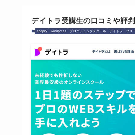
デイトラ受講生の口コミや評
shopify
wordpress
プログラミングスクール
デイトラ
フリ