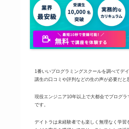
1番いいプログラミングスクールを調べてデ
講生の口コミや評判などの生の声が必要だと
現役エンジニア10年以上で大都会でプログ
です。
デイトラは未経験者でも楽しく無理なく学習を