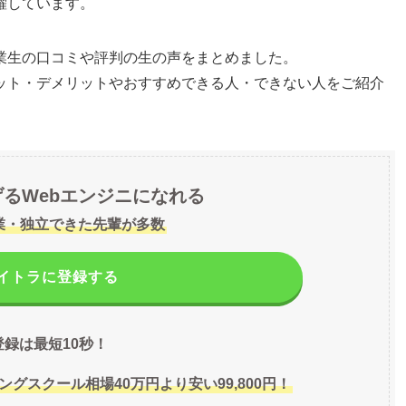
躍しています。
業生の口コミや評判の生の声をまとめました。
ット・デメリットやおすすめできる人・できない人をご紹介
げるWebエンジニになれる
業・独立できた先輩が多数
イトラに登録する
登録は最短10秒！
ングスクール相場40万円より安い99,800円！