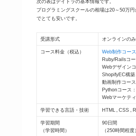
次の表はデイトラの基本情報です。
プログラミングスクールの相場は20～50万
でとても安いです。
受講形式
オンラインのみ
コース料金（税込）
Web制作コー
Ruby/Railsコ
Webデザインコ
ShopifyEC構
動画制作コース：
Pythonコース：
Webマーケティ
学習できる言語・技術
HTML , CSS , R
学習期間
90日間
（学習時間）
（250時間程度