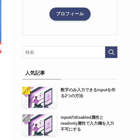
プロフィール
人気記事
数字のみ入力できるinputを作
る2つの方法
inputのdisabled属性と
readonly属性で入力欄を入力
不可にする