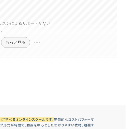
ッスンによるサポートがない
い
もっと見る