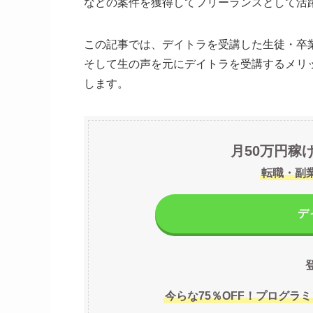
などの案件を獲得してフリーランスとして活
この記事では、デイトラを受講した生徒・卒
そして生の声を元にデイトラを受講するメリ
します。
月50万円稼
転職・副
デ
今らな75％OFF！プログラミ