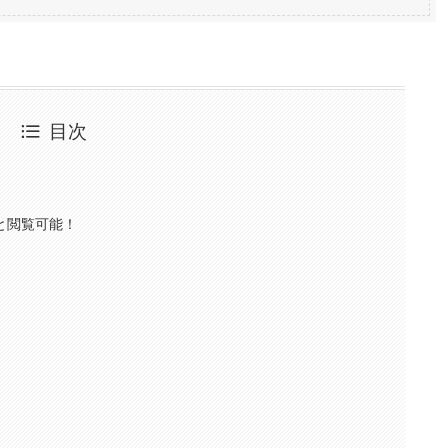
目次
と閲覧可能！