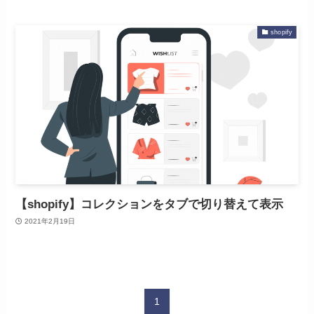
shopify
【shopify】コレクションをタブで切り替えて表示
2021年2月19日
1