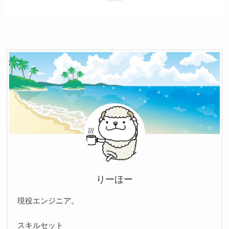
りーほー
現役エンジニア。
スキルセット