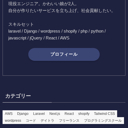
現役エンジニア。かわいい娘が2人。
自分が作りたいサービスを立ち上げ、社会貢献したい。
スキルセット
laravel / Django / wordpress / shopify / php / python /
javascript / jQuery / React / AWS
プロフィール
カテゴリー
AWS
Django
Laravel
Next.js
React
shopify
Tailwind CSS
wordpress
コード
デイトラ
フリーランス
プログラミングスクール