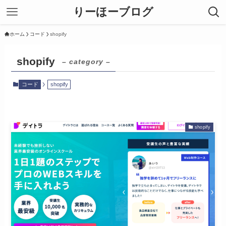
りーほーブログ
ホーム
コード
shopify
shopify
– category –
コード
shopify
shopify