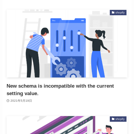
shopify
New schema is incompatible with the current
setting value.
2021年5月19日
shopify