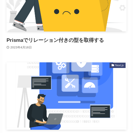
Prismaでリレーション付きの型を取得する
2023年4月16日
Next.js