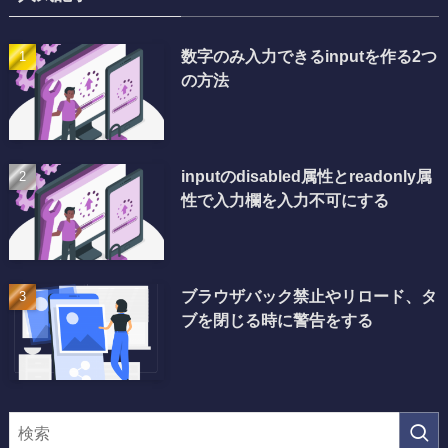
数字のみ入力できるinputを作る2つ
の方法
inputのdisabled属性とreadonly属
性で入力欄を入力不可にする
ブラウザバック禁止やリロード、タ
ブを閉じる時に警告をする