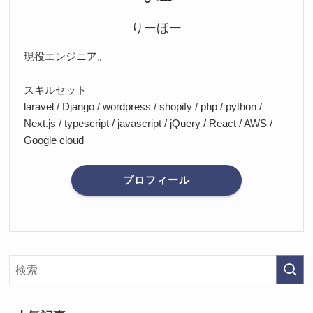
りーほー
現役エンジニア。
スキルセット
laravel / Django / wordpress / shopify / php / python /
Next.js / typescript / javascript / jQuery / React / AWS /
Google cloud
プロフィール