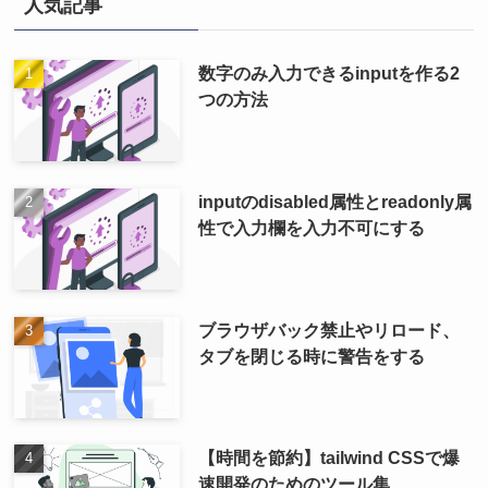
人気記事
数字のみ入力できるinputを作る2
つの方法
inputのdisabled属性とreadonly属
性で入力欄を入力不可にする
ブラウザバック禁止やリロード、
タブを閉じる時に警告をする
【時間を節約】tailwind CSSで爆
速開発のためのツール集