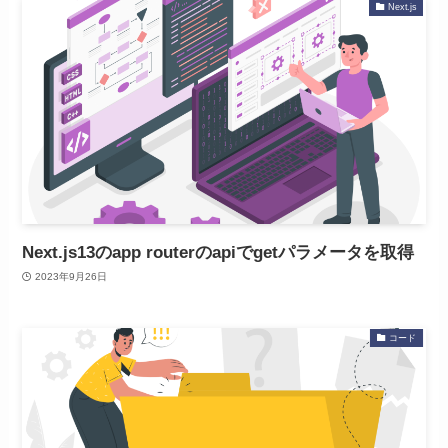
Next.js
Next.js13のapp routerのapiでgetパラメータを取得
2023年9月26日
コード