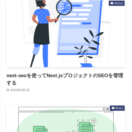
Next.js
next-seoを使ってNext.jsプロジェクトのSEOを管理
する
2022年4月1日
React