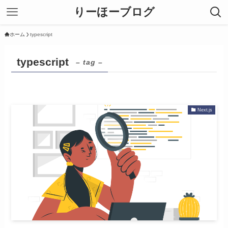
りーほーブログ
ホーム
typescript
typescript
– tag –
Next.js