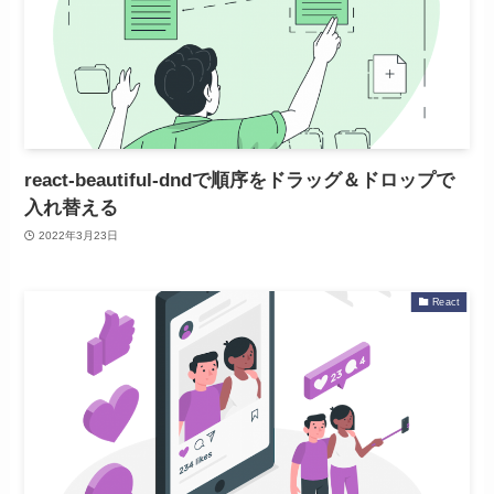
react-beautiful-dndで順序をドラッグ＆ドロップで
入れ替える
2022年3月23日
React