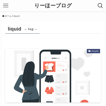
りーほーブログ
ホーム
liquid
liquid
– tag –
shopify