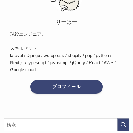
りーほー
現役エンジニア。
スキルセット
laravel / Django / wordpress / shopify / php / python /
Next.js / typescript / javascript / jQuery / React / AWS /
Google cloud
プロフィール