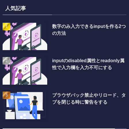
人気記事
数字のみ入力できるinputを作る2つ
の方法
inputのdisabled属性とreadonly属
性で入力欄を入力不可にする
ブラウザバック禁止やリロード、タ
ブを閉じる時に警告をする