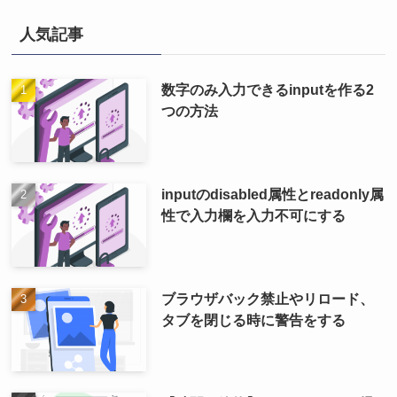
人気記事
数字のみ入力できるinputを作る2
つの方法
inputのdisabled属性とreadonly属
性で入力欄を入力不可にする
ブラウザバック禁止やリロード、
タブを閉じる時に警告をする