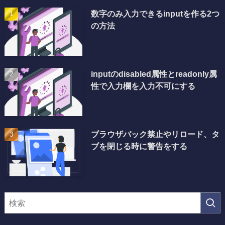
数字のみ入力できるinputを作る2つ
の方法
inputのdisabled属性とreadonly属
性で入力欄を入力不可にする
ブラウザバック禁止やリロード、タ
ブを閉じる時に警告をする