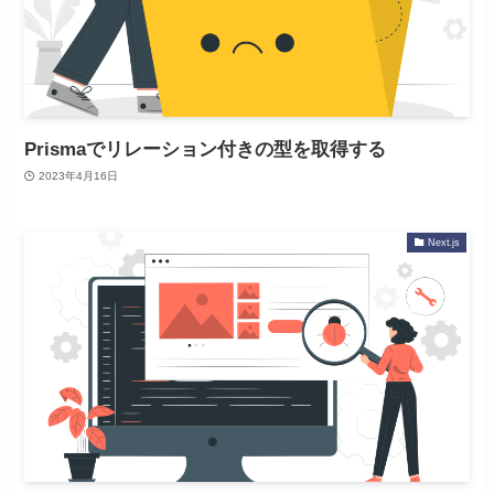
Prismaでリレーション付きの型を取得する
2023年4月16日
Next.js