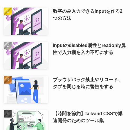
数字のみ入力できるinputを作る2
つの方法
inputのdisabled属性とreadonly属
性で入力欄を入力不可にする
ブラウザバック禁止やリロード、
タブを閉じる時に警告をする
【時間を節約】tailwind CSSで爆
速開発のためのツール集