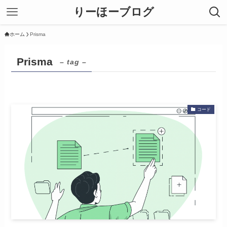
りーほーブログ
ホーム
Prisma
Prisma
– tag –
コード