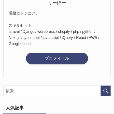
りーほー
現役エンジニア。
スキルセット
laravel / Django / wordpress / shopify / php / python /
Next.js / typescript / javascript / jQuery / React / AWS /
Google cloud
プロフィール
人気記事