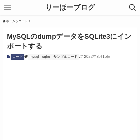
りーほーブログ
ホーム
コード
MySQLのdumpデータをSQLite3にイン
ポートする
2022年8月15日
コード
mysql
sqlite
サンプルコード