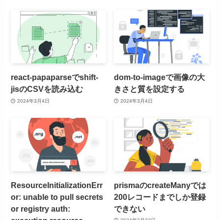
react-papaparseでshift-
dom-to-imageで画像の大
jisのCSVを読み込む
きさと質を設定する
2024年3月4日
2024年3月4日
ResourceInitializationErr
prismaのcreateManyでは
or: unable to pull secrets
200レコードまでしか登録
or registry auth:
できない