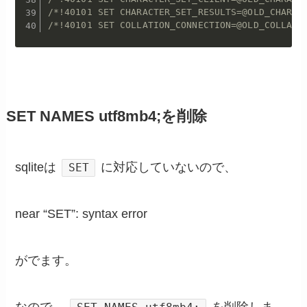
/*!40101 SET CHARACTER_SET_RESULTS=@OLD_CHARAC
/*!40101 SET COLLATION_CONNECTION=@OLD_COLLATI
SET NAMES utf8mb4;を削除
sqliteは
に対応していないので、
SET
near “SET”: syntax error
がでます。
なので、
を削除しま