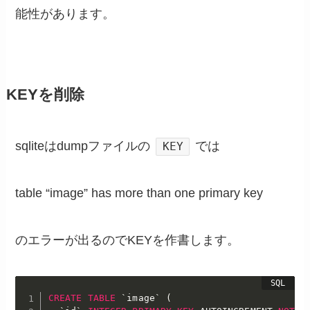
能性があります。
KEYを削除
sqliteはdumpファイルの
では
KEY
table “image” has more than one primary key
のエラーが出るのでKEYを作書します。
CREATE
TABLE
`
image
`
(