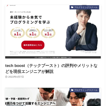
プログラミングスクール
tech boost（テックブースト）の評判やメリットな
どを現役エンジニアが解説
2022年4月7日
プログラミングスクール