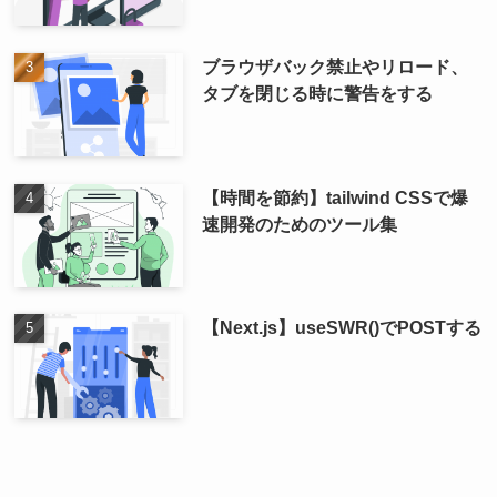
ブラウザバック禁止やリロード、
タブを閉じる時に警告をする
【時間を節約】tailwind CSSで爆
速開発のためのツール集
【Next.js】useSWR()でPOSTする