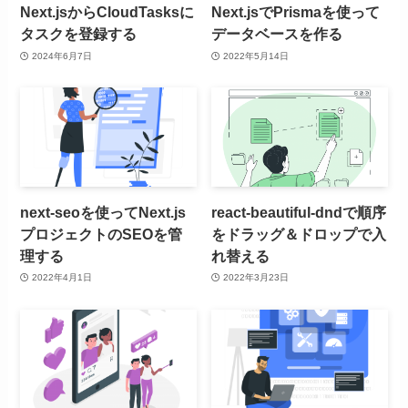
Next.jsからCloudTasksに
Next.jsでPrismaを使って
タスクを登録する
データベースを作る
2024年6月7日
2022年5月14日
next-seoを使ってNext.js
react-beautiful-dndで順序
プロジェクトのSEOを管
をドラッグ＆ドロップで入
理する
れ替える
2022年4月1日
2022年3月23日