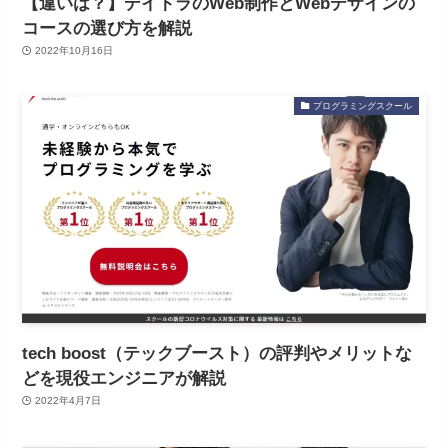
【違いは？】デイトラのWeb制作とWebデザインの
コースの選び方を解説
2022年10月16日
プログラミングスクール
tech boost（テックブースト）の評判やメリットな
どを現役エンジニアが解説
2022年4月7日