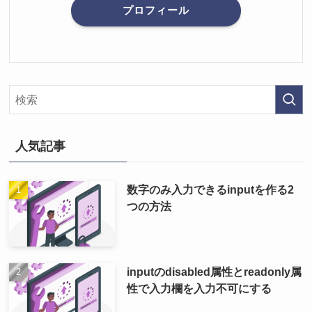
プロフィール
人気記事
数字のみ入力できるinputを作る2
つの方法
inputのdisabled属性とreadonly属
性で入力欄を入力不可にする