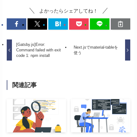
よかったらシェアしてね！
[Gatsby.js]Error:
Next.jsでmaterial-tableを
Command failed with exit
使う
code 1: npm install
関連記事