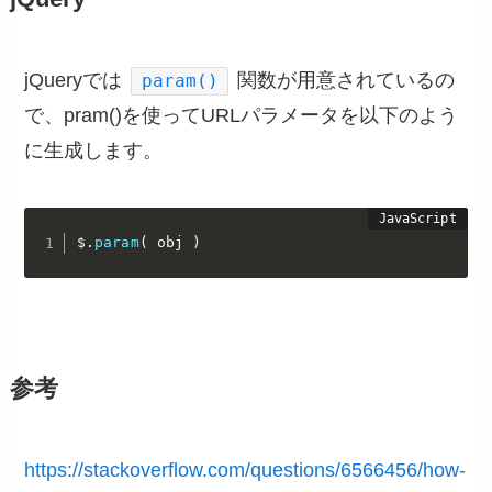
jQueryでは
関数が用意されているの
param()
で、pram()を使ってURLパラメータを以下のよう
に生成します。
$
.
param
(
 obj 
)
参考
https://stackoverflow.com/questions/6566456/how-